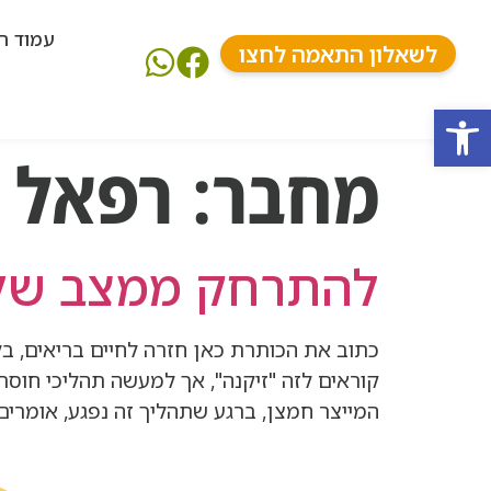
עמוד ה
לשאלון התאמה לחצו
פתח סרגל נגישות
מחבר:
רפאל 
להתרחק ממצב של ע
כתוב את הכותרת כאן חזרה לחיים בריאים, בלי
קוראים לזה "זיקנה", אך למעשה תהליכי חוסר 
המייצר חמצן, ברגע שתהליך זה נפגע, אומרי