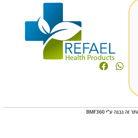
ר זה נבנה ע"י BMF360